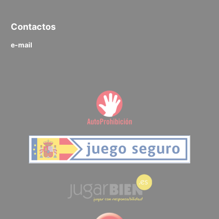
Contactos
e-mail