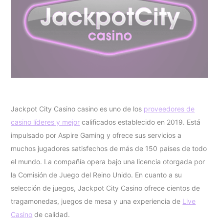
Jackpot City Casino casino es uno de los
proveedores de
casino líderes y mejor
calificados establecido en 2019. Está
impulsado por Aspire Gaming y ofrece sus servicios a
muchos jugadores satisfechos de más de 150 países de todo
el mundo. La compañía opera bajo una licencia otorgada por
la Comisión de Juego del Reino Unido. En cuanto a su
selección de juegos, Jackpot City Casino ofrece cientos de
tragamonedas, juegos de mesa y una experiencia de
Live
Casino
de calidad.