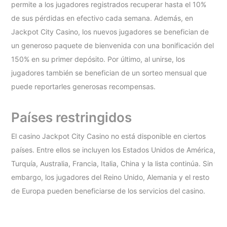
permite a los jugadores registrados recuperar hasta el 10%
de sus pérdidas en efectivo cada semana. Además, en
Jackpot City Casino, los nuevos jugadores se benefician de
un generoso paquete de bienvenida con una bonificación del
150% en su primer depósito. Por último, al unirse, los
jugadores también se benefician de un sorteo mensual que
puede reportarles generosas recompensas.
Países restringidos
El casino Jackpot City Casino no está disponible en ciertos
países. Entre ellos se incluyen los Estados Unidos de América,
Turquía, Australia, Francia, Italia, China y la lista continúa. Sin
embargo, los jugadores del Reino Unido, Alemania y el resto
de Europa pueden beneficiarse de los servicios del casino.