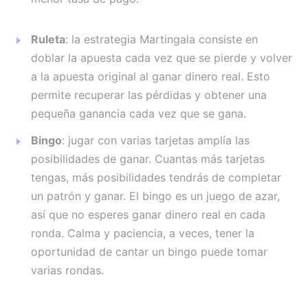
Ruleta
: la estrategia Martingala consiste en
doblar la apuesta cada vez que se pierde y volver
a la apuesta original al ganar dinero real. Esto
permite recuperar las pérdidas y obtener una
pequeña ganancia cada vez que se gana.
Bingo
: jugar con varias tarjetas amplía las
posibilidades de ganar. Cuantas más tarjetas
tengas, más posibilidades tendrás de completar
un patrón y ganar. El bingo es un juego de azar,
así que no esperes ganar dinero real en cada
ronda. Calma y paciencia, a veces, tener la
oportunidad de cantar un bingo puede tomar
varias rondas.