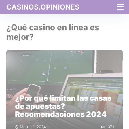
CASINOS.OPINIONES
¿Qué casino en línea es
mejor?
¿Por qué limitan las casas
de apuestas?
Recomendaciones 2024
March 1, 2024
1071