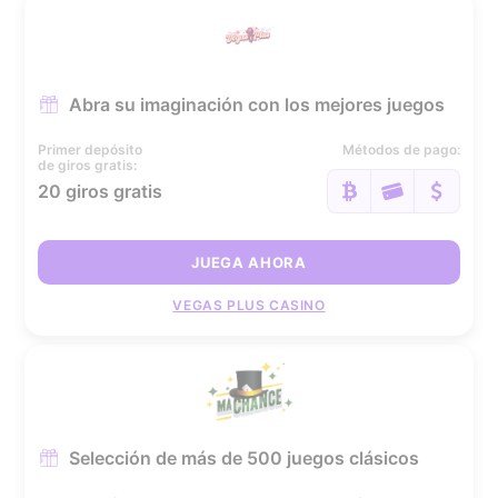
Abra su imaginación con los mejores juegos
Primer depósito
Métodos de pago:
de giros gratis:
20 giros gratis
JUEGA AHORA
VEGAS PLUS CASINO
Selección de más de 500 juegos clásicos