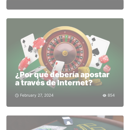
¿Por qué debería apostar
a través de Internet?
February 27, 2024
854