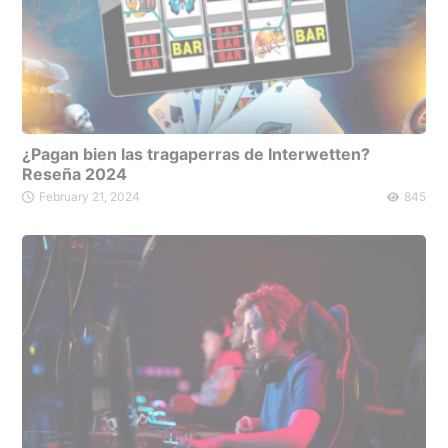
¿Pagan bien las tragaperras de Interwetten?
Reseña 2024
February 21, 2024
845