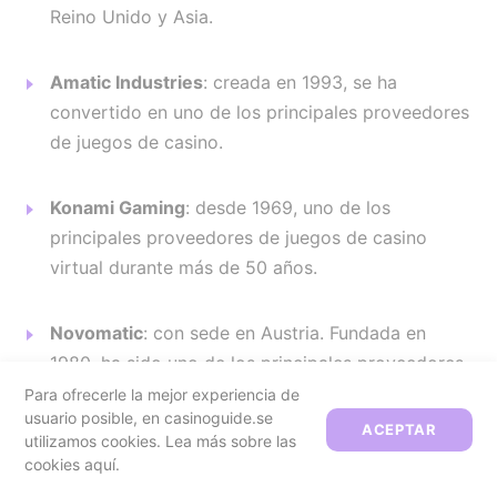
Reino Unido y Asia.
Amatic Industries
: creada en 1993, se ha
convertido en uno de los principales proveedores
de juegos de casino.
Konami Gaming
: desde 1969, uno de los
principales proveedores de juegos de casino
virtual durante más de 50 años.
Novomatic
: con sede en Austria. Fundada en
1980, ha sido uno de los principales proveedores
de juegos de casino desde hace más de 40 años.
Para ofrecerle la mejor experiencia de
usuario posible, en casinoguide.se
ACEPTAR
Yggdrasil
: fundada en 2013, con sede en Malta,
utilizamos cookies. Lea más sobre las
cookies aquí.
uno de los principales proveedores de máquinas
tragamonedas en todo el mundo.