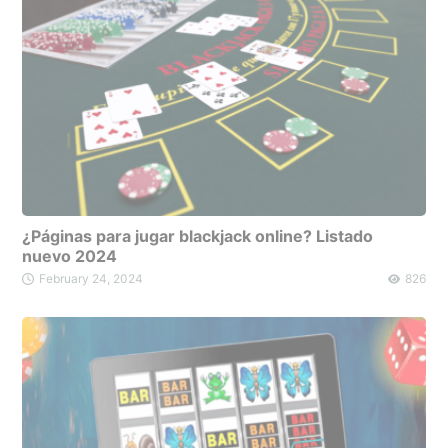
¿Páginas para jugar blackjack online? Listado
nuevo 2024
February 24, 2024
826