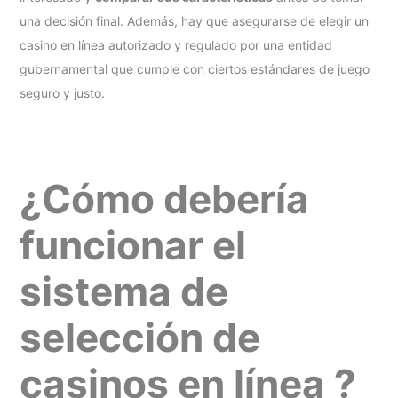
una decisión final. Además, hay que asegurarse de elegir un
casino en línea autorizado y regulado por una entidad
gubernamental que cumple con ciertos estándares de juego
seguro y justo.
¿Cómo debería
funcionar el
sistema de
selección de
casinos en línea ?