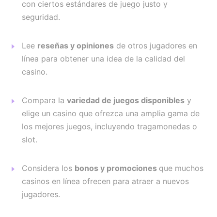
con ciertos estándares de juego justo y
seguridad.
Lee
reseñas y opiniones
de otros jugadores en
línea para obtener una idea de la calidad del
casino.
Compara la
variedad de juegos disponibles
y
elige un casino que ofrezca una amplia gama de
los mejores juegos, incluyendo tragamonedas o
slot.
Considera los
bonos y promociones
que muchos
casinos en línea ofrecen para atraer a nuevos
jugadores.